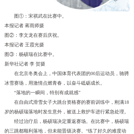
图①：宋祺武在比赛中。
本报记者 蒋雨师摄
图②：李文龙在赛后庆祝。
本报记者 王霞光摄
图③：杨硕瑞在比赛中。
新华社记者 李 贺摄
在北京冬奥会上，中国体育代表团的00后运动员，驰骋
冰雪赛场，用激情点燃青春，以奋斗砥砺成长。
“落地的一瞬间，特别有成就感”
在自由式滑雪女子大跳台资格赛的赛前训练中，刚满18
岁的杨硕瑞落地时发生意外，被送上救护车进行紧急处理。
经过治疗后，杨硕瑞决定重返赛场。在比赛中，杨硕瑞
的三跳都顺利落地，但未能晋级决赛。“练了好久的难度动