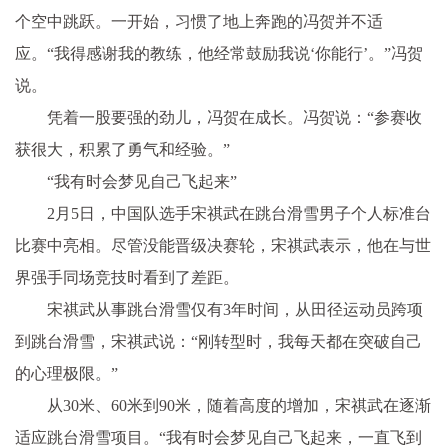
个空中跳跃。一开始，习惯了地上奔跑的冯贺并不适
应。“我得感谢我的教练，他经常鼓励我说‘你能行’。”冯贺
说。
凭着一股要强的劲儿，冯贺在成长。冯贺说：“参赛收
获很大，积累了勇气和经验。”
“我有时会梦见自己飞起来”
2月5日，中国队选手宋祺武在跳台滑雪男子个人标准台
比赛中亮相。尽管没能晋级决赛轮，宋祺武表示，他在与世
界强手同场竞技时看到了差距。
宋祺武从事跳台滑雪仅有3年时间，从田径运动员跨项
到跳台滑雪，宋祺武说：“刚转型时，我每天都在突破自己
的心理极限。”
从30米、60米到90米，随着高度的增加，宋祺武在逐渐
适应跳台滑雪项目。“我有时会梦见自己飞起来，一直飞到