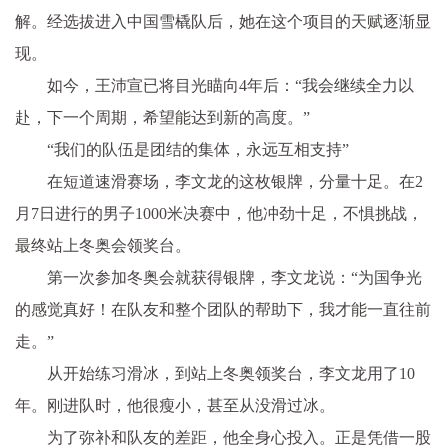
解。经选拔进入中国雪橇队后，她在这个项目的天赋逐渐显
现。
如今，王沛宣已将目光瞄向4年后：“我会继续全力以
赴，下一个周期，希望能达到新的高度。”
“我们的队伍是团结的集体，永远互相支持”
在短道速滑赛场，李文龙的这枚银牌，分量十足。在2
月7日进行的男子1000米决赛中，他冲劲十足，不惧挑战，
最终站上冬奥会领奖台。
第一次参加冬奥会就获得银牌，李文龙说：“为国争光
的感觉真好！在队友和整个团队的帮助下，我才能一直往前
走。”
从开始练习滑冰，到站上冬奥领奖台，李文龙用了10
年。刚进队时，他很瘦小，甚至从没滑过冰。
为了弥补和队友的差距，他全身心投入。正是凭借一股