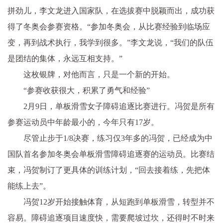
拼劲儿，李文龙进入国家队，在选拔赛中脱颖而出，成功获
得了冬奥会参赛资格。“参加冬奥会，从比赛经验到临场应
变，再到战术执行，我学到很多。”李文龙说，“我们的队伍
是团结的集体，永远互相支持。”
这枚银牌，对他而言，只是一个新的开始。
“参赛收获很大，积累了勇气和经验”
2月9日，单板滑雪女子障碍追逐比赛进行。冯贺是所有
参赛运动员中年龄最小的，今年只有17岁。
尽管止步于1/8决赛，练习仅3年多的冯贺，已经成为中
国队首名参加冬奥会单板滑雪障碍追逐赛的运动员。比赛结
束，冯贺制订了更具体的训练计划，“回去接着练，先把体
能练上去”。
冯贺12岁开始接触体育，从短跑到单板滑雪，转型并不
容易。障碍追逐项目速度快，需要爬坡过坎，还得时不时来