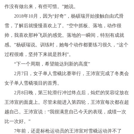
作没有做出来，有些可惜。”她说。
2018年10月，因为“好奇”，杨硕瑞开始接触自由式滑
雪，了解后就慢慢喜欢上了。“空中抓板、落地，动作很
帅，我喜欢那种飞跃的感觉。落地的一瞬间，特别有成就
感。”杨硕瑞说。训练时，她每个动作都要练习很久，“这个
过程很难，坚持下来就是胜利”。
“下一个周期，希望能达到新的高度”
2月7日，女子单人雪橇比赛举行，王沛宣完成了冬奥会
女子单人雪橇项目的首秀。
2月8日晚，第三轮滑行冲过终点后，灿烂的笑容绽放在
王沛宣的面庞上。尽管未能进入第四轮，王沛宣每次都在超
越自己。王沛宣说：“我很满意自己今天的表现，成绩一次
比一次好。”
7年前，还是标枪运动员的王沛宣对雪橇运动并不了