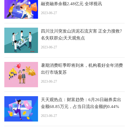
融资融券余额2.48亿元 全球视讯
2023-06-27
四川汶川突发山洪泥石流灾害 正全力搜救7
名失联群众|天天观焦点
2023-06-27
暑期消费旺季即将到来，机构看好全年消费
出行市场复苏
2023-06-27
天天观热点：财富趋势：6月26日融券卖出
金额68.85万元，占当日流出金额的0.44%
2023-06-27