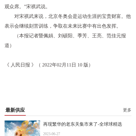
观众席。”宋祺武说。
对宋祺武来说，北京冬奥会是运动生涯的宝贵财富。他
表示会继续刻苦训练，争取在未来比赛中有出色发挥。
（本报记者暨佩娟、刘硕阳、季芳、王亮、范佳元报
道）
《 人民日报 》（ 2022年02月11日 10 版）
最新供应
更多
再现繁华的老东关集市来了-全球球精选
2023-06-27