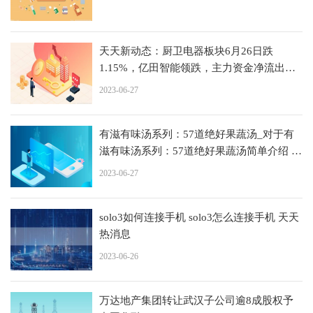
天天新动态：厨卫电器板块6月26日跌
1.15%，亿田智能领跌，主力资金净流出
1860.14万元
2023-06-27
有滋有味汤系列：57道绝好果蔬汤_对于有
滋有味汤系列：57道绝好果蔬汤简单介绍 环
球视讯
2023-06-27
solo3如何连接手机 solo3怎么连接手机 天天
热消息
2023-06-26
万达地产集团转让武汉子公司逾8成股权予