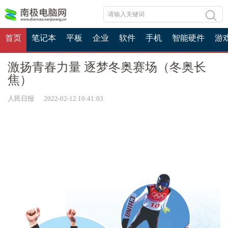
首页
笔记本
平板
企业
软件
手机
智能硬件
游
激扬青春力量 逐梦冬奥赛场（冬奥长
焦）
人民日报 2022-02-12 10:41:03