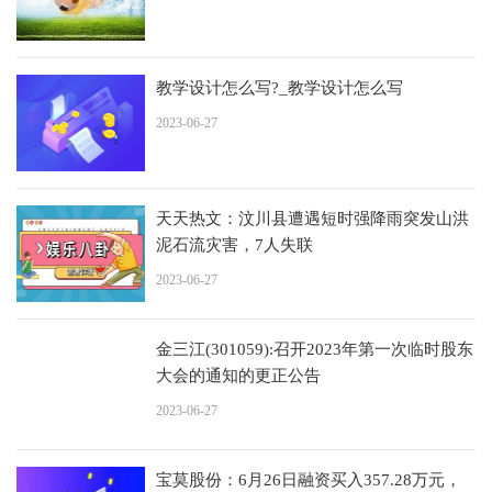
教学设计怎么写?_教学设计怎么写
2023-06-27
天天热文：汶川县遭遇短时强降雨突发山洪
泥石流灾害，7人失联
2023-06-27
金三江(301059):召开2023年第一次临时股东
大会的通知的更正公告
2023-06-27
宝莫股份：6月26日融资买入357.28万元，