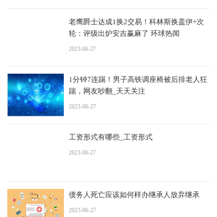
老鹰爵士达成1换2交易！科林斯换盖伊+次
轮：评级出炉安吉赢麻了 环球热闻
2023-06-27
1分钟7连踢！男子高铁调座椅被后排老人狂
踹，网友吵翻_天天关注
2023-06-27
工资形式有哪些_工资形式
2023-06-27
债务人死亡应该如何样办继承人放弃继承
2023-06-27