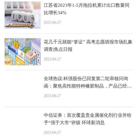
江苏省2023年1-5月拖拉机累计出口数量同
比增长34%
2023-06-27
花几千元就能“拿证” 高考志愿填报市场乱象
调查|焦点日报
2023-06-27
全球热议:科强股份已回复第二轮审核问询
函：聚焦高性能特种橡胶制品，产品已经形
成独特竞争优势和品牌影响力
2023-06-27
中信证券：首次覆盖贵金属催化剂行业并给
予“强于大市”评级 环球新消息
2023-06-27