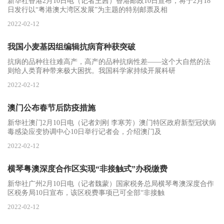
新华社香港2月10日电（记者王茜）香港邮政10日宣布，将于2月18
日发行以“粤港澳大湾区发展”为主题的特别邮票及相
2022-02-12
我国小麦基因组编辑抗病育种获突破
抗病的品种往往难高产，高产的品种抗病性差——这个大自然的法
则给人类育种带来极大困扰。我国科学家持续开展科研
2022-02-12
澳门公布春节后防疫措施
新华社澳门2月10日电（记者刘刚 李寒芳）澳门特区政府新型冠状病
毒感染应变协调中心10日举行记者会，介绍澳门及
2022-02-12
横琴粤澳深度合作区实现“非接触式”办税缴费
新华社广州2月10日电（记者魏蒙）国家税务总局横琴粤澳深度合作
区税务局10日宣布，该区税费事项已可全部“非接触
2022-02-12