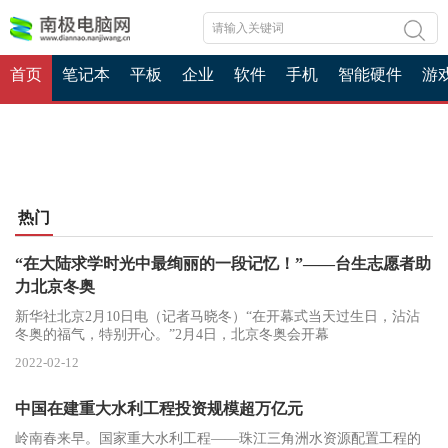
首页
笔记本
平板
企业
软件
手机
智能硬件
游
热门
“在大陆求学时光中最绚丽的一段记忆！”——台生志愿者助
力北京冬奥
新华社北京2月10日电（记者马晓冬）“在开幕式当天过生日，沾沾
冬奥的福气，特别开心。”2月4日，北京冬奥会开幕
2022-02-12
中国在建重大水利工程投资规模超万亿元
岭南春来早。国家重大水利工程——珠江三角洲水资源配置工程的