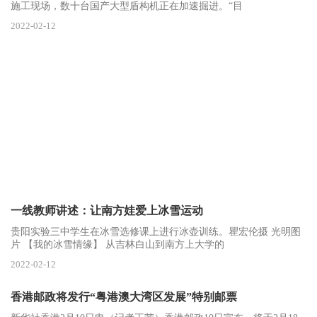
施工现场，数十台国产大型盾构机正在加速掘进。“目
2022-02-12
一线教师讲述：让南方娃爱上冰雪运动
贵阳实验三中学生在冰雪选修课上进行冰壶训练。瞿宏伦摄 光明图
片 【我的冰雪情缘】 从吉林白山到南方上大学的
2022-02-12
香港邮政将发行“粤港澳大湾区发展”特别邮票