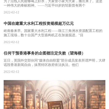
为了沿线人民能够喝上好水，大家舍小家为大家，搬出来了。这是
一种伟大的奉献精神。——习近平69岁的邹新曾有两个
2022-02-12
中国在建重大水利工程投资规模超万亿元
岭南春来早。国家重大水利工程——珠江三角洲水资源配置工程的
施工现场，数十台国产大型盾构机正在加速掘进。“目
2022-02-12
任何干预香港事务的企图都注定失败（望海楼）
近日，英国外交部伙同“媒体自由联盟”部分成员发表所谓声明，大肆
诋毁香港新闻自由，抹黑特区政府依法执法。他们
2022-02-12