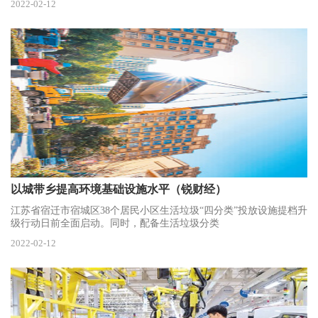
2022-02-12
以城带乡提高环境基础设施水平（锐财经）
江苏省宿迁市宿城区38个居民小区生活垃圾“四分类”投放设施提档升
级行动日前全面启动。同时，配备生活垃圾分类
2022-02-12