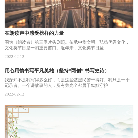
在朗读声中感受榜样的力量
图为《朗读者》第三季片头剧照。传承中华文明、弘扬优秀文化，
文化类节目是一扇重要窗口。近年来，文化类节目呈
2022-02-12
用心用情书写平凡英雄（坚持“两创” 书写史诗）
我深知不是我写得多么好，而是这些基层民警干得好。我只是一个
记录者、一个讲故事的人，所有荣光全都属于默默守护
2022-02-12