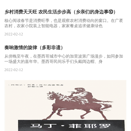
乡村消费天天旺 农民生活步步高（乡亲们的身边事⑩）
核心阅读春节是消费旺季，也是观察农村消费动向的窗口。在广袤
农村，农家小院装上智能电器，家家餐桌追求健康绿色
2022-02-12
奏响激情的旋律（多彩非遗）
从傍晚至午夜，在墨西哥城市中心的加里波第广场漫步，如同参加
一场盛大的嘉年华。墨西哥民间乐手们头戴阔边帽、身
2022-02-12