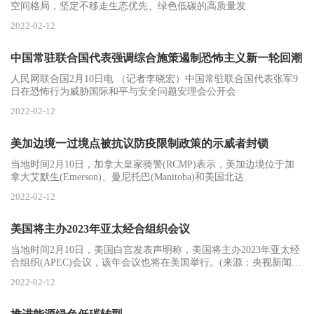
空间格局，坚定不移走生态优先、绿色低碳的高质量发
2022-02-12
中国常驻联合国代表强调综合施策遏制恐怖主义新一轮回潮
人民网联合国2月10日电 （记者李晓宏）中国常驻联合国代表张军9
日在恐怖行为威胁国际和平与安全问题安理会公开会
2022-02-12
美加边境一过境点被抗议防疫限制政策的示威者封锁
当地时间2月10日，加拿大皇家骑警(RCMP)表示，美加边境位于加
拿大艾默生(Emerson)、曼尼托巴(Manitoba)和美国北达
2022-02-12
美国将主办2023年亚太经合组织会议
当地时间2月10日，美国白宫发表声明称，美国将主办2023年亚太经
合组织(APEC)会议，该年会议也将在美国举行。(来源：央视新闻客
户端)
2022-02-12