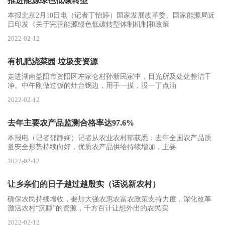
推进能源绿色低碳转型
本报北京2月10日电（记者丁怡婷）国家发展改革委、国家能源局近
日印发《关于完善能源绿色低碳转型体制机制和政策
2022-02-12
有机肥浇菜园 垃圾变资源
走进湖南益阳市资阳区左家仑村孙新民家中，目光所及处处整洁干
净。中午刚做过饭的灶台锅边，用手一摸，没一丁点油
2022-02-12
去年主要农产品监测合格率达97.6%
本报电（记者郁静娴）记者从农业农村部获悉：去年全国农产品质
量安全形势持续向好，优质农产品供给持续增加，主要
2022-02-12
让乡亲们的日子越过越殷实（话说新农村）
确保农民持续增收，要加大强农惠农富农政策支持力度，深化改革
激活农村“沉睡”的资源，千方百计让想外出的农民实
2022-02-12