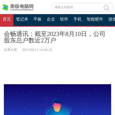
首页
笔记本
平板
企业
软件
手机
智能硬件
游
会畅通讯：截至2023年8月10日，公司
股东总户数近2万户
证券之星 2023-08-11 14:48:28