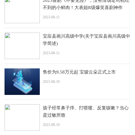
2023喜剧《不要见怪》，没有情场老司机吃
不到的小鲜肉！大表姐R级爆笑喜剧神作
2023-08-11
宝应县画川高级中学(关于宝应县画川高级中
学简述)
2023-08-11
售价为9.58万元起 宝骏云朵正式上市
2023-08-10
孩子经常鼻子痒、打喷嚏、反复咳嗽？当心
是过敏所致
2023-08-10