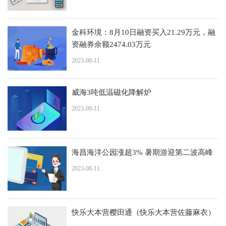
金科环境：8月10日融资买入21.29万元，融
资融券余额2474.03万元
2023-08-11
威海3吨低温磁化降解炉
2023-08-11
海昌海洋公园涨超3% 暑期游迎第二波高峰
2023-08-11
快乐大本营樱田通（快乐大本营佐藤麻衣）