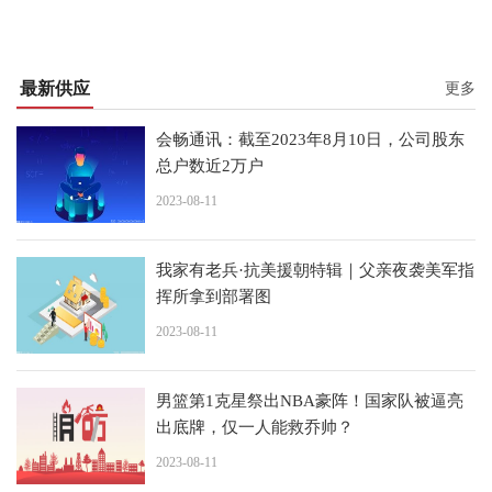
最新供应
更多
会畅通讯：截至2023年8月10日，公司股东
总户数近2万户
2023-08-11
我家有老兵·抗美援朝特辑｜父亲夜袭美军指
挥所拿到部署图
2023-08-11
男篮第1克星祭出NBA豪阵！国家队被逼亮
出底牌，仅一人能救乔帅？
2023-08-11