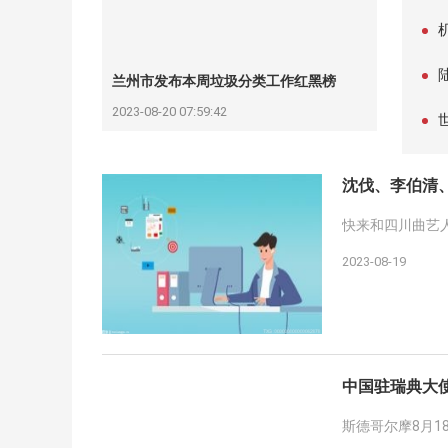
简单
兰州市发布本周垃圾分类工作红黑榜
2023-08-20 07:59:42
沈伐、李伯清
快来和四川曲艺
2023-08-19
中国驻瑞典大
斯德哥尔摩8月1