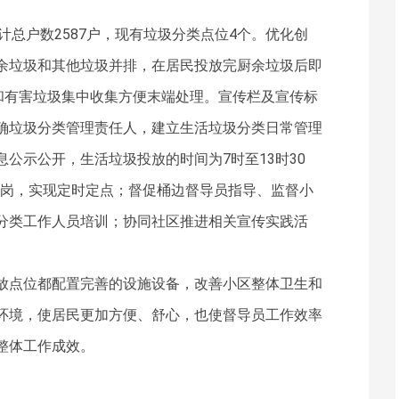
计总户数2587户，现有垃圾分类点位4个。优化创
余垃圾和其他垃圾并排，在居民投放完厨余垃圾后即
和有害垃圾集中收集方便末端处理。宣传栏及宣传标
确垃圾分类管理责任人，建立生活垃圾分类日常管理
公示公开，生活垃圾投放的时间为7时至13时30
班值岗，实现定时定点；督促桶边督导员指导、监督小
分类工作人员培训；协同社区推进相关宣传实践活
放点位都配置完善的设施设备，改善小区整体卫生和
环境，使居民更加方便、舒心，也使督导员工作效率
整体工作成效。