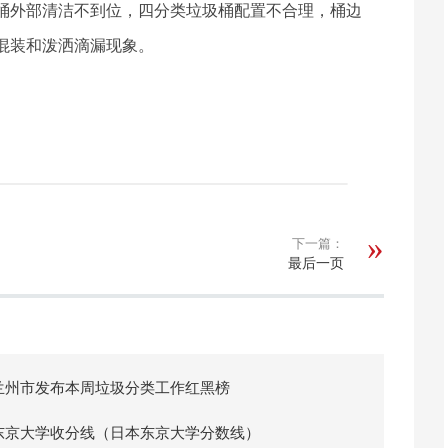
桶外部清洁不到位，四分类垃圾桶配置不合理，桶边
混装和泼洒滴漏现象。
下一篇：
最后一页
兰州市发布本周垃圾分类工作红黑榜
东京大学收分线（日本东京大学分数线）