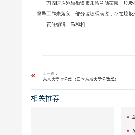
西固区临洮街街道康乐路兰储家园，垃圾
督导工作未落实，部分垃圾桶满溢，存在垃圾
责任编辑：马和相
关键词：
上一篇：
东京大学收分线（日本东京大学分数线）
相关推荐