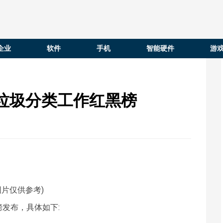
企业
软件
手机
智能硬件
游
垃圾分类工作红黑榜
图片仅供参考)
榜发布，具体如下: