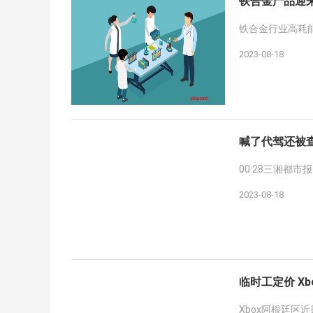
铁合金产品迎
铁合金行业高耗
2023-08-18
喊了代驾还被
00:28三湘都
2023-08-18
临时工定价 X
Xbox阿根廷区