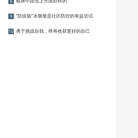
银牌中国雪上天团好样的
8
“防疫版”冰墩墩是社区防控的有益尝试
9
勇于挑战自我，终将收获更好的自己
10