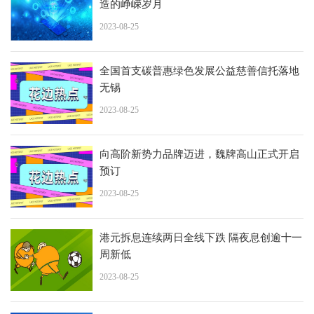
造的峥嵘岁月
2023-08-25
全国首支碳普惠绿色发展公益慈善信托落地
无锡
2023-08-25
向高阶新势力品牌迈进，魏牌高山正式开启
预订
2023-08-25
港元拆息连续两日全线下跌 隔夜息创逾十一
周新低
2023-08-25