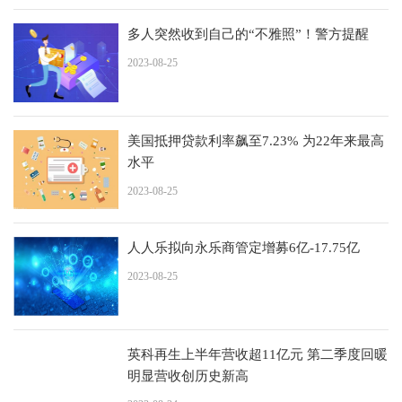
多人突然收到自己的“不雅照”！警方提醒
2023-08-25
美国抵押贷款利率飙至7.23% 为22年来最高
水平
2023-08-25
人人乐拟向永乐商管定增募6亿-17.75亿
2023-08-25
英科再生上半年营收超11亿元 第二季度回暖
明显营收创历史新高