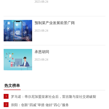
2023-08-24
预制菜产业发展前景广阔
2023-08-24
承恩胡同
2023-08-24
热文榜单
1
罗马诺：蒂尔尼加盟皇家社会后，雷吉隆与皇社交易破裂
2
崇阳：创新“四减”举措 做好“四心”服务