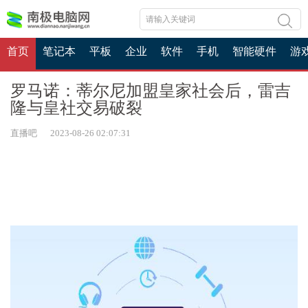
首页
笔记本
平板
企业
软件
手机
智能硬件
游
罗马诺：蒂尔尼加盟皇家社会后，雷吉
隆与皇社交易破裂
直播吧 2023-08-26 02:07:31