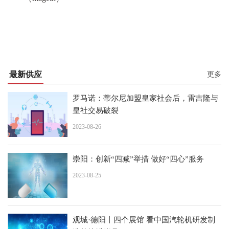
最新供应
更多
罗马诺：蒂尔尼加盟皇家社会后，雷吉隆与
皇社交易破裂
2023-08-26
崇阳：创新“四减”举措 做好“四心”服务
2023-08-25
观城·德阳丨四个展馆 看中国汽轮机研发制