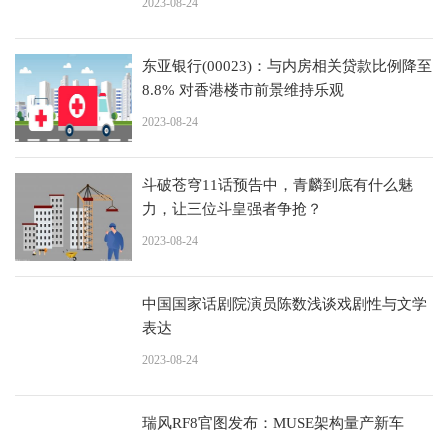
2023-08-24
东亚银行(00023)：与内房相关贷款比例降至
8.8% 对香港楼市前景维持乐观
2023-08-24
斗破苍穹11话预告中，青麟到底有什么魅
力，让三位斗皇强者争抢？
2023-08-24
中国国家话剧院演员陈数浅谈戏剧性与文学
表达
2023-08-24
瑞风RF8官图发布：MUSE架构量产新车