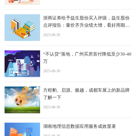
浙商证券给予益生股份买入评级，益生股份
点评报告：量价齐升业绩大增，看好周期继
续上行
2023-08-30
“不认贷”落地，广州买房首付降低至少30-40
万
2023-08-30
方程豹、启源、极越，成都车展上的新品牌
了解一下
2023-08-30
湖南地理信息数据应用服务成效显著