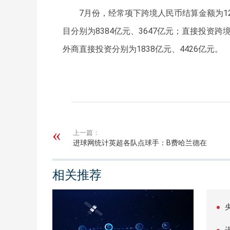
7月份，经常项下跨境人民币结算金额为1
目分别为8384亿元、3647亿元；直接投资
外商直接投资分别为1838亿元、4426亿元。
关键词：
上一篇：
进球网统计英超各队点球手：B费哈兰德在
列，孙兴慜接替凯恩
相关推荐