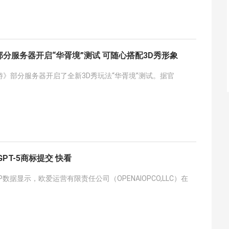
分服务器开启“华胥境”测试 可随心搭配3D秀形象
》部分服务器开启了全新3D秀玩法“华胥境”测试。据官
PT-5商标提交 快看
数据显示，欧爱运营有限责任公司（OPENAIOPCO,LLC）在