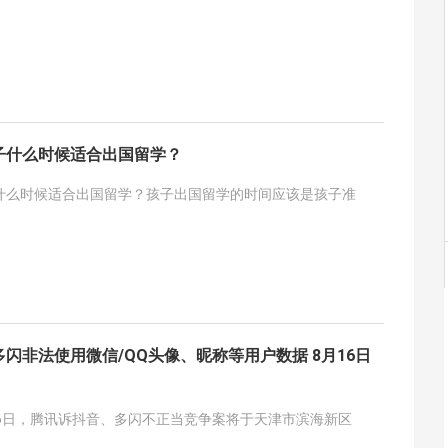
子什么时候适合出国留学？
什么时候适合出国留学？孩子出国留学的时间应该是孩子准
闪非法使用微信/QQ头像、昵称等用户数据 8月16日
16日，腾讯诉抖音、多闪不正当竞争案将于天津市滨海新区