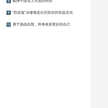
银牌中国雪上天团好样的
8
“防疫版”冰墩墩是社区防控的有益尝试
9
勇于挑战自我，终将收获更好的自己
10