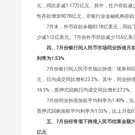
元，同比多减1.17万亿元。其中，住户存款减少
性存款增加9078亿元，非银行业金融机构存款
7月末，外币存款余额8218亿美元，同比下
少减112亿美元。7月份外币存款减少155亿美
四、7月份银行间人民币市场同业拆借月加
利率为1.53%
7月份银行间人民币市场以拆借、现券和回购
元，日均成交同比增长23.2%。其中，同业拆
16.3%，质押式回购日均成交同比增长27.2%。
7月份同业拆借加权平均利率为1.49%，比
质押式回购加权平均利率为1.53%，比上月低0
五、7月份经常项下跨境人民币结算金额为1
亿元