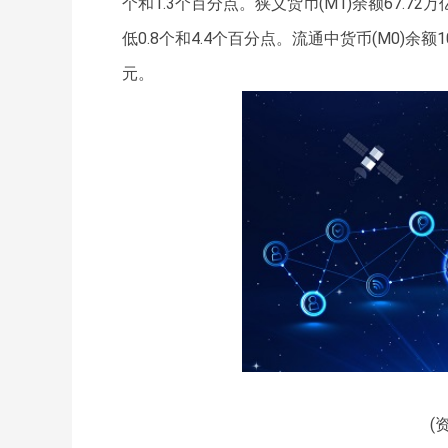
个和1.3个百分点。狭义货币(M1)余额67.7
低0.8个和4.4个百分点。流通中货币(M0)余额
元。
(