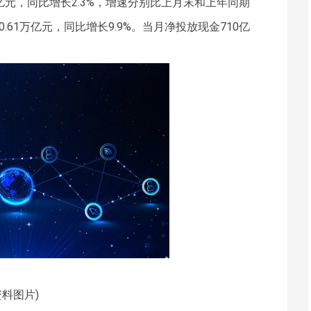
2万亿元，同比增长2.3%，增速分别比上月末和上年同期
10.61万亿元，同比增长9.9%。当月净投放现金710亿
资料图片)