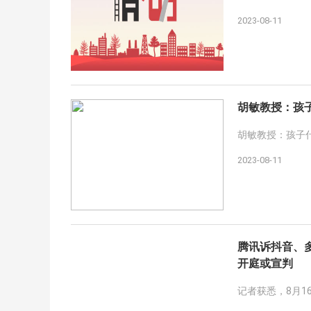
2023-08-11
胡敏教授：孩
胡敏教授：孩子
2023-08-11
腾讯诉抖音、多
开庭或宣判
记者获悉，8月