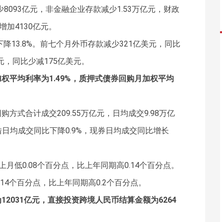
8093亿元，非金融企业存款减少1.53万亿元，财政
增加4130亿元。
降13.8%。前七个月外币存款减少321亿美元，同比
元，同比少减175亿美元。
权平均利率为1.49%，质押式债券回购月加权平均
方式合计成交209.55万亿元，日均成交9.98万亿
借日均成交同比下降0.9%，现券日均成交同比增长
上月低0.08个百分点，比上年同期高0.14个百分点。
.14个百分点，比上年同期高0.2个百分点。
2031亿元，直接投资跨境人民币结算金额为6264