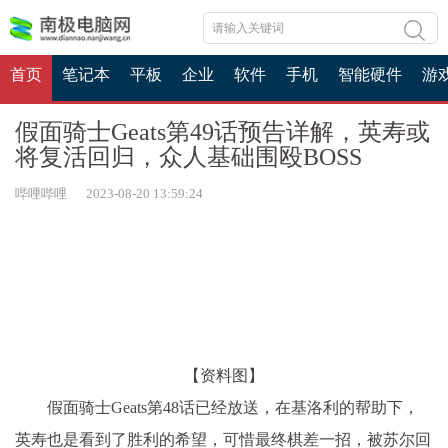
首页
笔记本
平板
企业
软件
手机
智能硬件
游
假面骑士Geats第49话预告详解，英寿或
将复活回归，众人基础围殴BOSS
哔哩哔哩 2023-08-20 13:59:24
【资料图】
假面骑士Geats第48话已经放送，在基洛利的帮助下，
英寿也是看到了胜利的希望，可惜最终棋差一招，被苏尔回