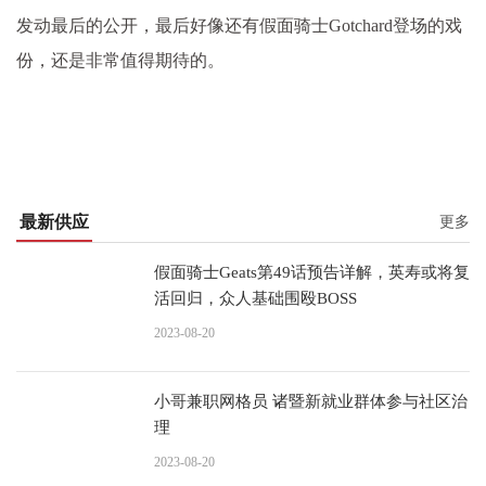
发动最后的公开，最后好像还有假面骑士Gotchard登场的戏
份，还是非常值得期待的。
最新供应
更多
假面骑士Geats第49话预告详解，英寿或将复
活回归，众人基础围殴BOSS
2023-08-20
小哥兼职网格员 诸暨新就业群体参与社区治
理
2023-08-20