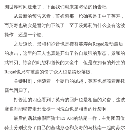
溯世界时间送走了，下面我们就来第49话的预告吧。
从最新的预告来看，茨姆莉那一枪确实是击中了英寿，
而英寿也确实是暂时的下线了，至于茨姆莉为什么会有这波
操作，还是一个谜。
之后道长、景和和祢音也是接替英寿向Regad发动最后
的攻击，这里的三人也算是开出了各自最强的形态，景和的
武神刃、祢音的幻想和道长的大金牛，但是在拥有的外挂的
Regad也只有被虐的份了众人也是纷纷落败。
关键时刻，伴随着一个硬币的抛起，英寿也是骑着摩托
霸气回归了。
打酱油的四位看到了英寿的回归也是相当的兴奋，这波
麻雀哥能够带走邪魔徒一同洗白也是相当的炸裂啊。
最后的话就像假面骑士Ex-Aid的结尾一样，主角团四位
骑士分别变身了自己的基础形态和英寿的马格南一起向苏尔