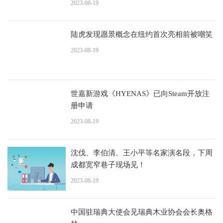
2023-08-19
陆虎发现愿景概念在纽约首次亮相前被嘲笑
2023-08-19
世嘉新游戏《HYENAS》已向Steam开放注
册申请
2023-08-19
沈伐、李伯清、王小平等名家演名段，下周
成都宽窄巷子现场见！
2023-08-19
中国驻瑞典大使会见瑞典木业协会会长奥格