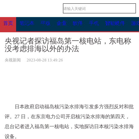
首页
笔记本
平板
企业
软件
手机
智能硬件
游
央视记者探访福岛第一核电站，东电称
没考虑排海以外的办法
央视新闻 2023-08-28 13:49:26
日本政府启动福岛核污染水排海引发多方强烈反对和批
评。27 日，在东京电力公司开启核污染水排海的第四天，
总台记者进入福岛第一核电站，实地探访日本核污染水排海
设备。