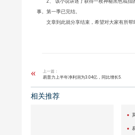
2、 该小说讲述了获得一枚神秘黑色戒
事。第一季已完结。
文章到此就分享结束，希望对大家有所帮
关键词：
上一篇：
易普力上半年净利润为3.04亿，同比增长5.
74%
相关推荐