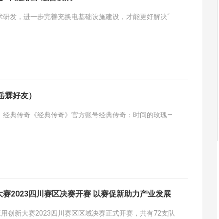
术研发，进一步完善充换电基础设施建设，才能更好解决“
岳霖好友）
。经典传奇《经典传奇》官方账号经典传奇：时间的玫瑰—
赛2023四川赛区决赛开赛 以赛促新助力产业发展
应用创新大赛2023四川赛区区域决赛正式开赛，共有72支队