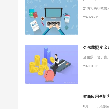
加快相关领域技
2023-08-31
金岳霖照片 金
金岳霖，君子也
2023-08-31
鲲鹏应用创新大
8月30日，鲲鹏