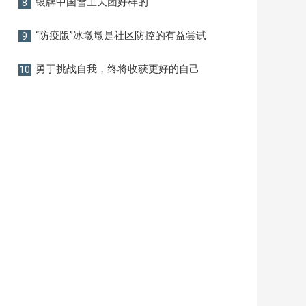
银牌中国雪上天团好样的
8
“防疫版”冰墩墩是社区防控的有益尝试
9
勇于挑战自我，终将收获更好的自己
10