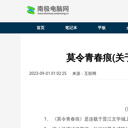
首页
笔记本
平板
莫令青春痕(关
2023-09-01 01:02:25
来源：互联网
1、 《莫令青春痕》是连载于晋江文学