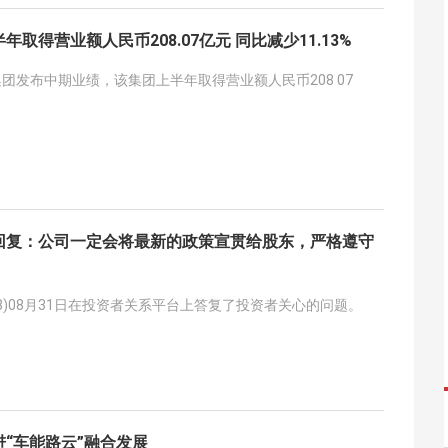
取得营业额人民币208.07亿元 同比减少11.13%
集团发布中期业绩，该集团上半年取得营业额人民币208 07
回复：公司一定会将最新的政策宣贯给股东，严格遵守
388)08月31日在投资者关系平台上答复了投资者关心的问题。
“车能路云”融合发展