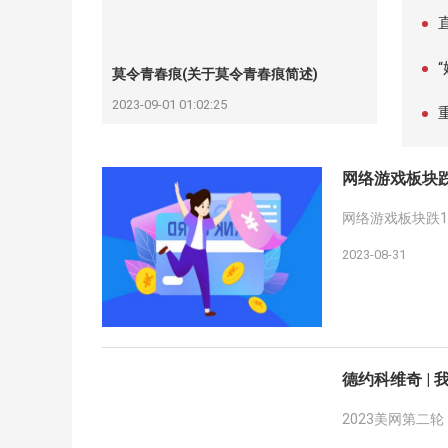
同比
莫令青春痕(关于莫令青春痕简述)
2023-09-01 01:02:25
网络游戏板块跌1
网络游戏板块跌1 
2023-08-31
德约科维奇 |
2023美网第二轮