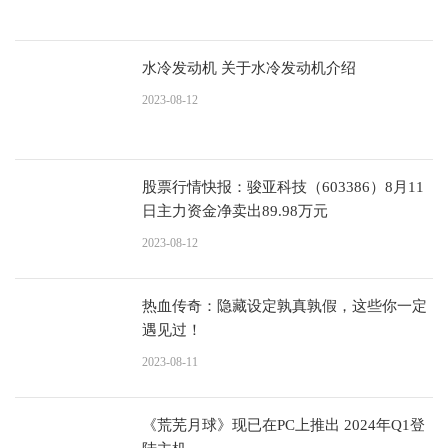
水冷发动机 关于水冷发动机介绍
2023-08-12
股票行情快报：骏亚科技（603386）8月11
日主力资金净卖出89.98万元
2023-08-12
热血传奇：隐藏设定孰真孰假，这些你一定
遇见过！
2023-08-11
《荒芜月球》现已在PC上推出 2024年Q1登