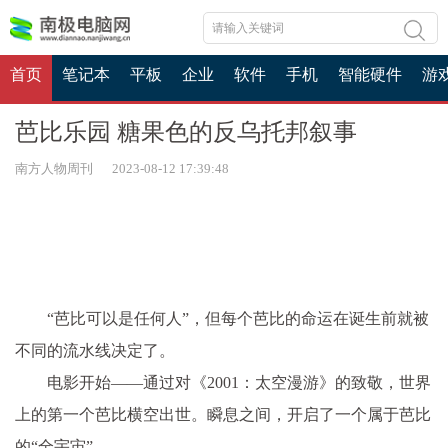
首页
笔记本
平板
企业
软件
手机
智能硬件
游
芭比乐园 糖果色的反乌托邦叙事
南方人物周刊 2023-08-12 17:39:48
“芭比可以是任何人”，但每个芭比的命运在诞生前就被
不同的流水线决定了。
电影开始——通过对《2001：太空漫游》的致敬，世界
上的第一个芭比横空出世。瞬息之间，开启了一个属于芭比
的“全宇宙”。