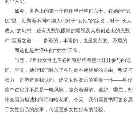
的个人史。
如今，世界上的第一个芭比早已年过六十。在她的“记
忆”里，汇聚着不同时期人们对于“女性”的定义，对于“长大
成人”的幻想，还有无数双眼睛的凝视及其所创造出的无数
种“观看之道”——多彩的，丰富的，也是复杂的、矛盾的
——而这也是生活中的“女性”日常。
当然，Z世代女性也不必回避那些有芭比娃娃参与的记
忆，毕竟，她让我们释放了在别处不易施展的自由、叛逆与
权力，是塑造自我认同、建立女性友谊的重要一环——即便
这个过程并不总是一帆风顺，掺杂着误解、嫉妒、委屈，却
终会因为坦诚相待而柳暗花明。今天，我们需要书写更多属
于女性自己的故事，传递更多女性独有的经验。