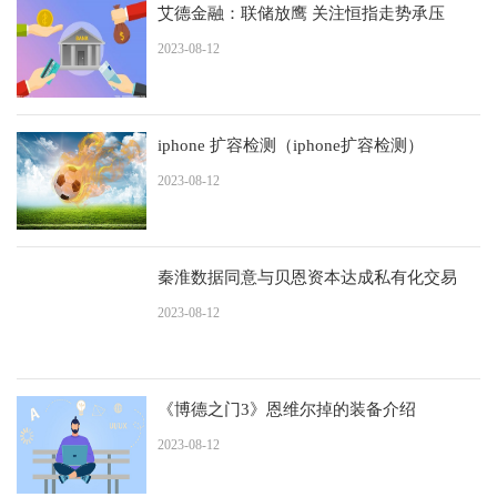
艾德金融：联储放鹰 关注恒指走势承压
2023-08-12
iphone 扩容检测（iphone扩容检测）
2023-08-12
秦淮数据同意与贝恩资本达成私有化交易
2023-08-12
《博德之门3》恩维尔掉的装备介绍
2023-08-12