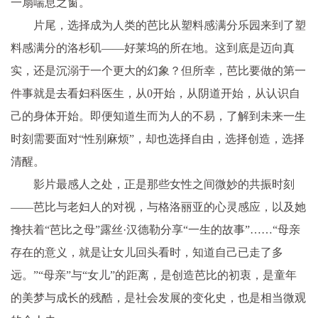
一扇喘息之窗。
片尾，选择成为人类的芭比从塑料感满分乐园来到了塑
料感满分的洛杉矶——好莱坞的所在地。这到底是迈向真
实，还是沉溺于一个更大的幻象？但所幸，芭比要做的第一
件事就是去看妇科医生，从0开始，从阴道开始，从认识自
己的身体开始。即便知道生而为人的不易，了解到未来一生
时刻需要面对“性别麻烦”，却也选择自由，选择创造，选择
清醒。
影片最感人之处，正是那些女性之间微妙的共振时刻
——芭比与老妇人的对视，与格洛丽亚的心灵感应，以及她
搀扶着“芭比之母”露丝·汉德勒分享“一生的故事”……“母亲
存在的意义，就是让女儿回头看时，知道自己已走了多
远。”“母亲”与“女儿”的距离，是创造芭比的初衷，是童年
的美梦与成长的残酷，是社会发展的变化史，也是相当微观