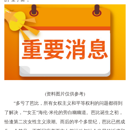
(资料图片仅供参考)
“多亏了芭比，所有女权主义和平等权利的问题都得到
了解决，”“女王”海伦·米伦的旁白幽幽道。芭比诞生之初，
恰逢第二次女性主义浪潮。而后的半个多世纪，芭比已然成