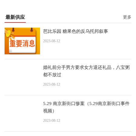
最新供应
更多
芭比乐园 糖果色的反乌托邦叙事
2023-08-12
婚礼前分手男方要求女方退还礼品，八宝粥
都不放过
2023-08-12
5.29 南京新街口惨案（5.29南京新街口事件
视频）
2023-08-12