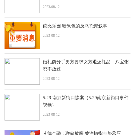
2023-08-12
芭比乐园 糖果色的反乌托邦叙事
2023-08-12
婚礼前分手男方要求女方退还礼品，八宝粥
都不放过
2023-08-12
5.29 南京新街口惨案（5.29南京新街口事件
视频）
2023-08-12
艾德金融：联储放鹰 关注恒指走势承压