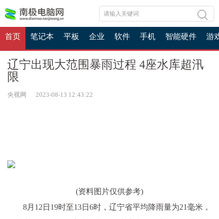
首页
笔记本
平板
企业
软件
手机
智能硬件
游
辽宁出现大范围暴雨过程 4座水库超汛
限
央视网 2023-08-13 12:43:22
(资料图片仅供参考)
8月12日19时至13日6时，辽宁省平均降雨量为21毫米，