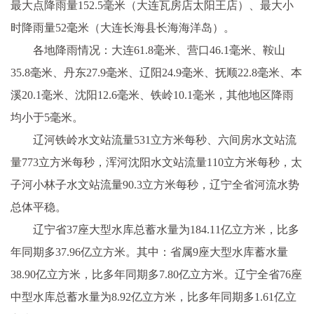
最大点降雨量152.5毫米（大连瓦房店太阳王店）、最大小
时降雨量52毫米（大连长海县长海海洋岛）。
各地降雨情况：大连61.8毫米、营口46.1毫米、鞍山
35.8毫米、丹东27.9毫米、辽阳24.9毫米、抚顺22.8毫米、本
溪20.1毫米、沈阳12.6毫米、铁岭10.1毫米，其他地区降雨
均小于5毫米。
辽河铁岭水文站流量531立方米每秒、六间房水文站流
量773立方米每秒，浑河沈阳水文站流量110立方米每秒，太
子河小林子水文站流量90.3立方米每秒，辽宁全省河流水势
总体平稳。
辽宁省37座大型水库总蓄水量为184.11亿立方米，比多
年同期多37.96亿立方米。其中：省属9座大型水库蓄水量
38.90亿立方米，比多年同期多7.80亿立方米。辽宁全省76座
中型水库总蓄水量为8.92亿立方米，比多年同期多1.61亿立