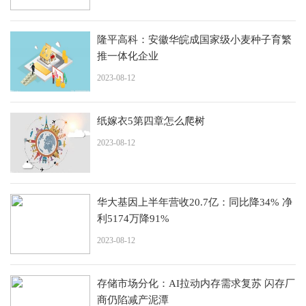
隆平高科：安徽华皖成国家级小麦种子育繁
推一体化企业
2023-08-12
纸嫁衣5第四章怎么爬树
2023-08-12
华大基因上半年营收20.7亿：同比降34% 净
利5174万降91%
2023-08-12
存储市场分化：AI拉动内存需求复苏 闪存厂
商仍陷减产泥潭