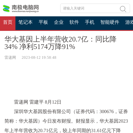
首页
笔记本
平板
企业
软件
手机
智能硬件
游
华大基因上半年营收20.7亿：同比降
34% 净利5174万降91%
雷递网 2023-08-12 19:58:48
雷递网 雷建平 8月12日
深圳华大基因股份有限公司（证券代码：300676，证券
简称：华大基因）今日发布财报。财报显示，华大基因2023
年上半年营收为20.71亿元，较上年同期的31.61亿元下降