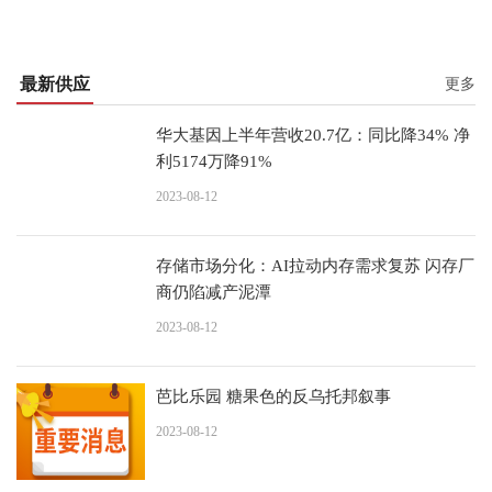
最新供应
更多
华大基因上半年营收20.7亿：同比降34% 净
利5174万降91%
2023-08-12
存储市场分化：AI拉动内存需求复苏 闪存厂
商仍陷减产泥潭
2023-08-12
芭比乐园 糖果色的反乌托邦叙事
2023-08-12