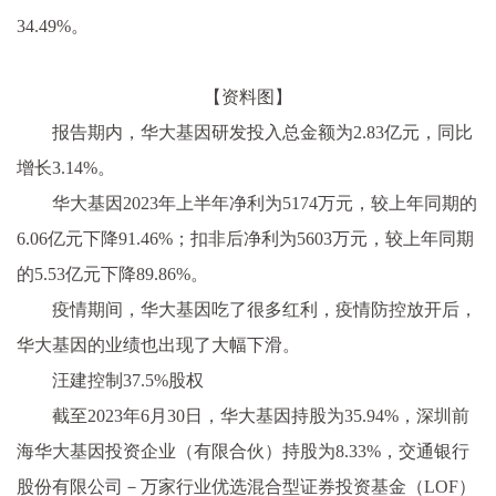
34.49%。
【资料图】
报告期内，华大基因研发投入总金额为2.83亿元，同比
增长3.14%。
华大基因2023年上半年净利为5174万元，较上年同期的
6.06亿元下降91.46%；扣非后净利为5603万元，较上年同期
的5.53亿元下降89.86%。
疫情期间，华大基因吃了很多红利，疫情防控放开后，
华大基因的业绩也出现了大幅下滑。
汪建控制37.5%股权
截至2023年6月30日，华大基因持股为35.94%，深圳前
海华大基因投资企业（有限合伙）持股为8.33%，交通银行
股份有限公司－万家行业优选混合型证券投资基金（LOF）