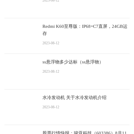
2023-08-12
Redmi K60至尊版：IP68+C7直屏，24GB运
存
2023-08-12
ss悬浮物多少达标（ss悬浮物）
2023-08-12
水冷发动机 关于水冷发动机介绍
2023-08-12
股票行情快报：骏亚科技（603386）8月11