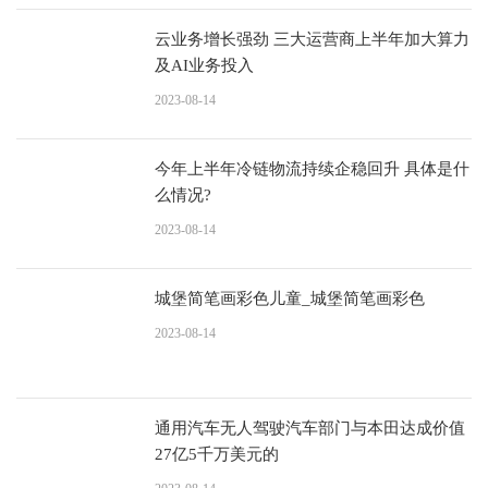
云业务增长强劲 三大运营商上半年加大算力
及AI业务投入
2023-08-14
今年上半年冷链物流持续企稳回升 具体是什
么情况?
2023-08-14
城堡简笔画彩色儿童_城堡简笔画彩色
2023-08-14
通用汽车无人驾驶汽车部门与本田达成价值
27亿5千万美元的