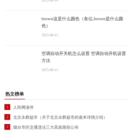
2023-08-14
brown这是什么颜色（各位,brown是什么颜
色）
2023-08-13
空调自动开关机怎么设置 空调自动开机设置
方法
2023-08-13
热文榜单
1
人民网涨停
2
北京永辉超市（关于北京永辉超市的基本详情介绍）
3
烟台市区交通违法三大高发路段公布