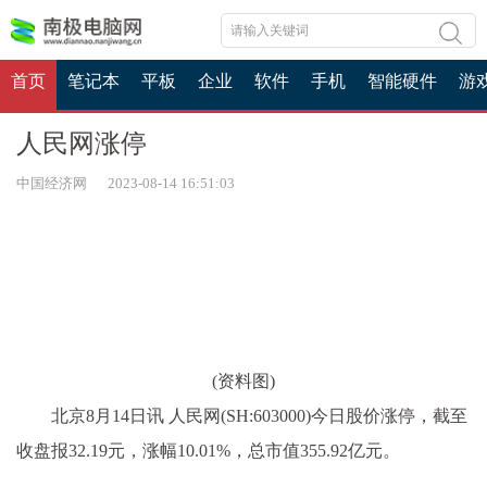
首页
笔记本
平板
企业
软件
手机
智能硬件
游
人民网涨停
中国经济网 2023-08-14 16:51:03
(资料图)
北京8月14日讯 人民网(SH:603000)今日股价涨停，截至
收盘报32.19元，涨幅10.01%，总市值355.92亿元。