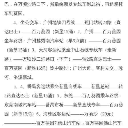
巴，在万顷沙路口下，然后乘新垦专线车到总站，再租摩托
车到葵园。
4、坐公交车：广州地铁四号线——蕉门站转23路（直
达巴士）——百万葵园（新垦15涌）2、广州——百万葵园
坐车路线：广州越秀南汽车站（早9点前）———百万葵园
（新垦15涌）3、天河客运站乘坐中山石岐专线车（走新
路）——万顷沙二涌路口（下车）——转2路直达巴士——
百万葵园（新垦15涌）途中路过：广州大道、客村立交、敦
河、洛溪新城。
5、4、番禺客运站乘坐新垦专线车——新垦总站——转
2路直达巴士（新垦15涌）5、东莞——百万葵园乘车路线：
东莞南城汽车站——番禺市桥——新垦直线专车——百万葵
园（新垦15涌）6、海珠区客运站——---万顷沙（20元）
——————---百万葵园7.佛山汽车站→百万葵园佛山汽车