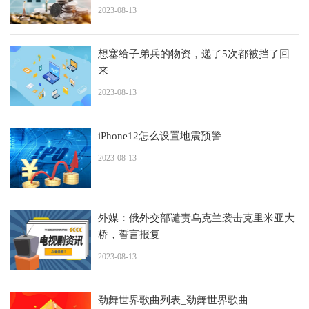
2023-08-13
想塞给子弟兵的物资，递了5次都被挡了回
来
2023-08-13
iPhone12怎么设置地震预警
2023-08-13
外媒：俄外交部谴责乌克兰袭击克里米亚大
桥，誓言报复
2023-08-13
劲舞世界歌曲列表_劲舞世界歌曲