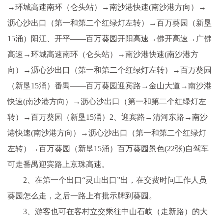
→环城高速南环（仑头站）→南沙港快速(南沙港方向）→
沥心沙出口（第一和第二个红绿灯左转）→百万葵园（新垦
15涌）阳江、开平——百万葵园开阳高速→佛开高速→广佛
高速→环城高速南环（仑头站）→南沙港快速(南沙港方
向）→沥心沙出口（第一和第二个红绿灯左转）→百万葵园
（新垦15涌）番禺——百万葵园迎宾路→金山大道→南沙港
快速(南沙港方向）→沥心沙出口（第一和第二个红绿灯左
转）→百万葵园（新垦15涌）2、迎宾路→清河东路→南沙
港快速(南沙港方向）→沥心沙出口（第一和第二个红绿灯
左转）→百万葵园（新垦15涌）百万葵园景色(22张)自驾车
可走番禺迎宾路上京珠高速。
2、在第一个出口“灵山出口”出，在交费时问工作人员
葵园怎么走，之后一路上有批示牌到葵园。
3、游客也可在客村立交乘往中山石岐（走新路）的大