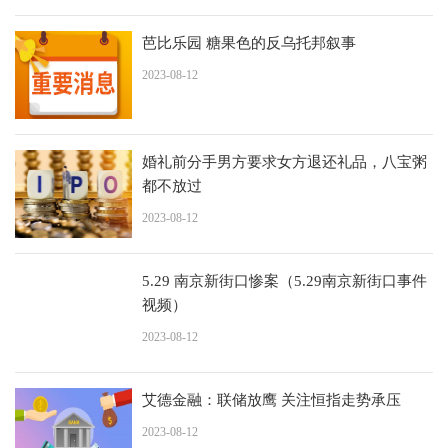
芭比乐园 糖果色的反乌托邦叙事
2023-08-12
婚礼前分手男方要求女方退还礼品，八宝粥
都不放过
2023-08-12
5.29 南京新街口惨案（5.29南京新街口事件
视频）
2023-08-12
艾德金融：联储放鹰 关注恒指走势承压
2023-08-12