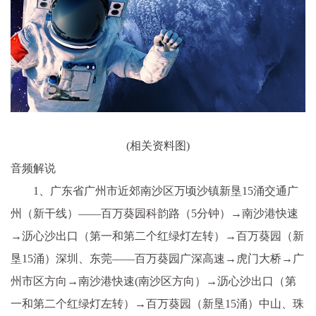
(相关资料图)
音频解说
1、广东省广州市近郊南沙区万顷沙镇新垦15涌交通广
州（新干线）——百万葵园科韵路（5分钟）→南沙港快速
→沥心沙出口（第一和第二个红绿灯左转）→百万葵园（新
垦15涌）深圳、东莞——百万葵园广深高速→虎门大桥→广
州市区方向→南沙港快速(南沙区方向）→沥心沙出口（第
一和第二个红绿灯左转）→百万葵园（新垦15涌）中山、珠