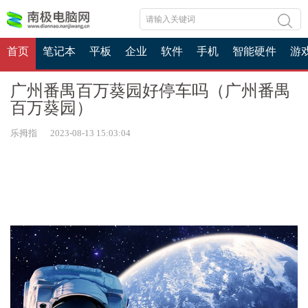
首页
笔记本
平板
企业
软件
手机
智能硬件
游
广州番禺百万葵园好停车吗（广州番禺
百万葵园）
乐拇指 2023-08-13 15:03:04