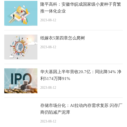
隆平高科：安徽华皖成国家级小麦种子育繁
推一体化企业
2023-08-12
纸嫁衣5第四章怎么爬树
2023-08-12
华大基因上半年营收20.7亿：同比降34% 净
利5174万降91%
2023-08-12
存储市场分化：AI拉动内存需求复苏 闪存厂
商仍陷减产泥潭
2023-08-12