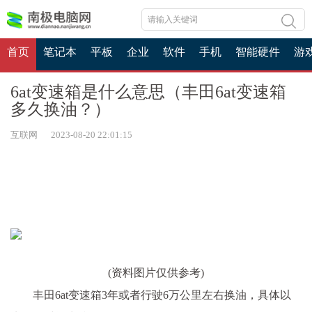
首页
笔记本
平板
企业
软件
手机
智能硬件
游
6at变速箱是什么意思（丰田6at变速箱
多久换油？）
互联网 2023-08-20 22:01:15
(资料图片仅供参考)
丰田6at变速箱3年或者行驶6万公里左右换油，具体以