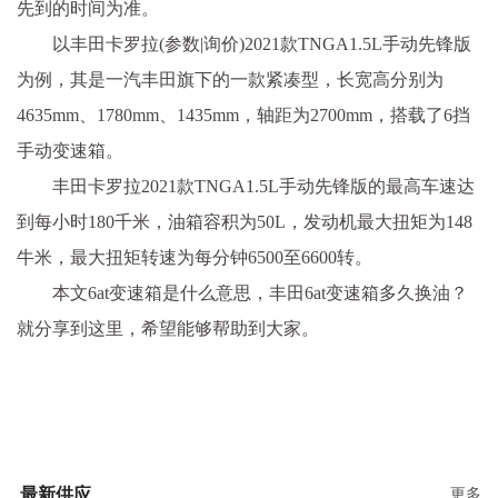
先到的时间为准。
以丰田卡罗拉(参数|询价)2021款TNGA1.5L手动先锋版
为例，其是一汽丰田旗下的一款紧凑型，长宽高分别为
4635mm、1780mm、1435mm，轴距为2700mm，搭载了6挡
手动变速箱。
丰田卡罗拉2021款TNGA1.5L手动先锋版的最高车速达
到每小时180千米，油箱容积为50L，发动机最大扭矩为148
牛米，最大扭矩转速为每分钟6500至6600转。
本文6at变速箱是什么意思，丰田6at变速箱多久换油？
就分享到这里，希望能够帮助到大家。
最新供应
更多