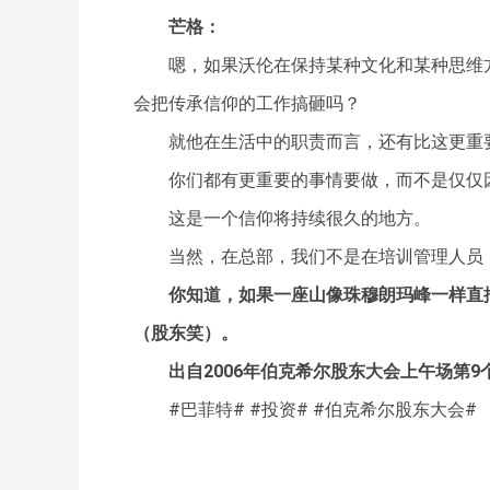
芒格：
嗯，如果沃伦在保持某种文化和某种思维
会把传承信仰的工作搞砸吗？
就他在生活中的职责而言，还有比这更重
你们都有更重要的事情要做，而不是仅仅
这是一个信仰将持续很久的地方。
当然，在总部，我们不是在培训管理人员
你知道，如果一座山像珠穆朗玛峰一样直
（股东笑）。
出自2006年伯克希尔股东大会上午场第9
#巴菲特# #投资# #伯克希尔股东大会#
关键词：