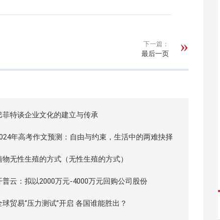
下一篇：
最后一页
巴菲特谈企业文化的建立与传承
2024年高考作文预测：自由与约束，生活中的两难抉择
植物无性生殖的方式（无性生殖的方式）
开普云：拟以2000万元-4000万元回购公司股份
全球贸易“压力测试”开启 各国谁能胜出？