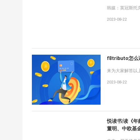
韩媒：英冠斯托克
2023-08-22
f8tributo怎
来为大家解答以上问
2023-08-22
悦读书|读《年
董明、中欧基