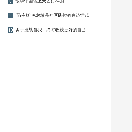
银牌中国雪上天团好样的
8
“防疫版”冰墩墩是社区防控的有益尝试
9
勇于挑战自我，终将收获更好的自己
10