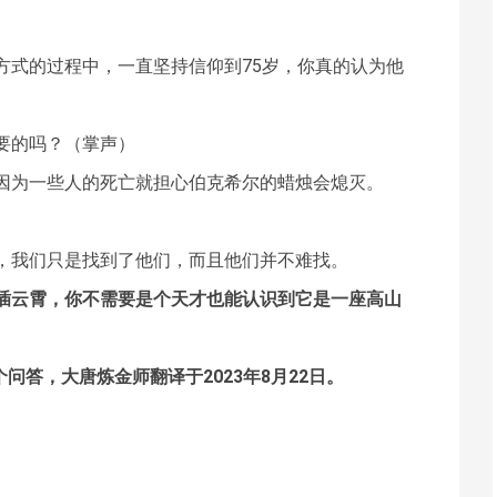
方式的过程中，一直坚持信仰到75岁，你真的认为他
要的吗？（掌声）
因为一些人的死亡就担心伯克希尔的蜡烛会熄灭。
，我们只是找到了他们，而且他们并不难找。
插云霄，你不需要是个天才也能认识到它是一座高山
个问答，大唐炼金师翻译于2023年8月22日。