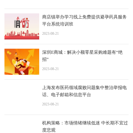
商店镇举办学习线上免费提供避孕药具服务
平台系统培训班
2023-08-21
深圳E商城：解决小额零星采购难题有“绝
招”
2023-08-21
上海发布医药领域腐败问题集中整治举报电
话、电子邮箱和信息平台
2023-08-21
机构策略：市场情绪继续低迷 中长期不宜过
度悲观