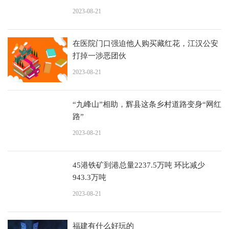
2023-08-21
在医院门口强迫他人购买藏红花，江汉公安
打掉一涉恶团伙
2023-08-21
“九峰山”相助，辉县这条乡村道路变身“网红
路”
2023-08-21
45港铁矿到港总量2237.5万吨 环比减少
943.3万吨
2023-08-21
福建有什么好玩的