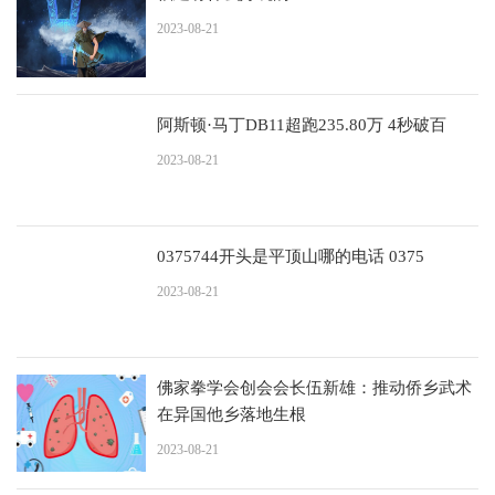
2023-08-21
阿斯顿·马丁DB11超跑235.80万 4秒破百
2023-08-21
0375744开头是平顶山哪的电话 0375
2023-08-21
佛家拳学会创会会长伍新雄：推动侨乡武术
在异国他乡落地生根
2023-08-21