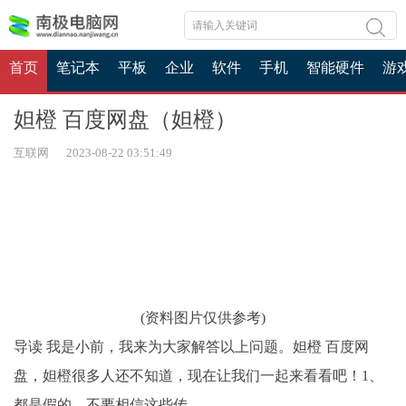
首页
笔记本
平板
企业
软件
手机
智能硬件
游
妲橙 百度网盘（妲橙）
互联网 2023-08-22 03:51:49
(资料图片仅供参考)
导读 我是小前，我来为大家解答以上问题。妲橙 百度网
盘，妲橙很多人还不知道，现在让我们一起来看看吧！1、
都是假的，不要相信这些传...