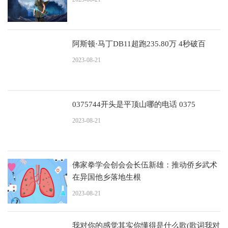
阿斯顿·马丁DB11超跑235.80万 4秒破百
2023-08-21
0375744开头是平顶山哪的电话 0375
2023-08-21
佛家拳学会创会会长伍新雄：推动侨乡武术
在异国他乡落地生根
2023-08-21
我对你的感觉其实你懂得是什么歌(歌词我对