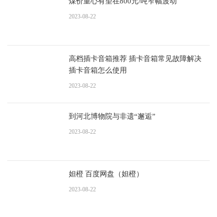
煤价重心有望在800元/吨窄幅波动
2023-08-22
高档插卡音箱推荐 插卡音箱常见故障解决
插卡音箱怎么使用
2023-08-22
​到河北博物院与非遗“邂逅”
2023-08-22
妲橙 百度网盘（妲橙）
2023-08-22