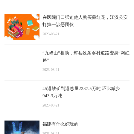
在医院门口强迫他人购买藏红花，江汉公安
打掉一涉恶团伙
2023-08-21
“九峰山”相助，辉县这条乡村道路变身“网红
路”
2023-08-21
45港铁矿到港总量2237.5万吨 环比减少
943.3万吨
2023-08-21
福建有什么好玩的
2023-08-21