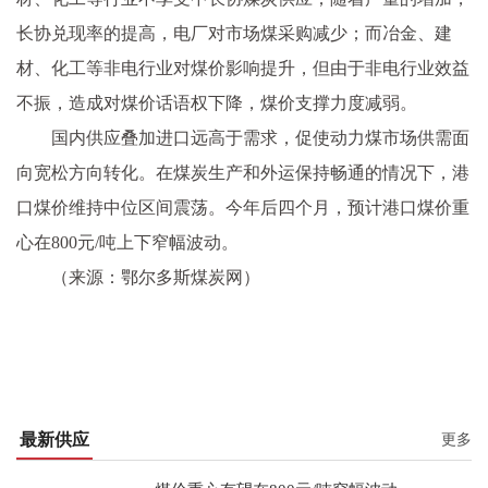
长协兑现率的提高，电厂对市场煤采购减少；而冶金、建
材、化工等非电行业对煤价影响提升，但由于非电行业效益
不振，造成对煤价话语权下降，煤价支撑力度减弱。
国内供应叠加进口远高于需求，促使动力煤市场供需面
向宽松方向转化。在煤炭生产和外运保持畅通的情况下，港
口煤价维持中位区间震荡。今年后四个月，预计港口煤价重
心在800元/吨上下窄幅波动。
（来源：鄂尔多斯煤炭网）
最新供应
更多