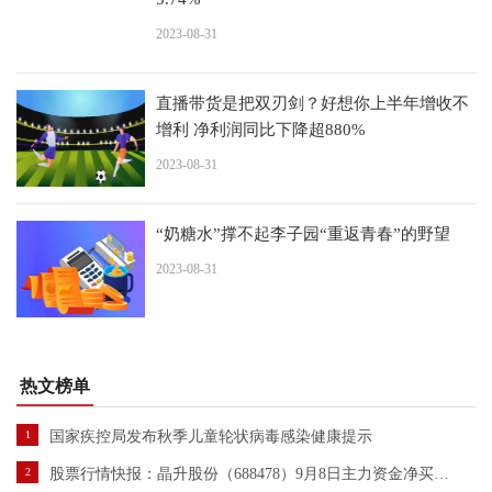
2023-08-31
直播带货是把双刃剑？好想你上半年增收不
增利 净利润同比下降超880%
2023-08-31
“奶糖水”撑不起李子园“重返青春”的野望
2023-08-31
热文榜单
1
国家疾控局发布秋季儿童轮状病毒感染健康提示
2
股票行情快报：晶升股份（688478）9月8日主力资金净买入1145.84万元