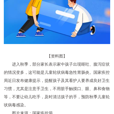
【资料图】
进入秋季，部分家长表示家中孩子出现呕吐、腹泻症状
的情况变多，这可能是儿童轮状病毒急性胃肠炎。国家疾控
局近日发布健康提示，提醒孩子及其看护人要养成良好卫生
习惯，尤其是注意手卫生，不用脏手触摸口、眼、鼻和食物
等，不要让幼儿吃手，及时清洁孩子的手，预防秋季儿童轮
状病毒感染。
图片来源：国家疾控局