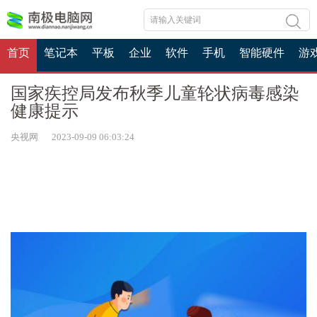
首页
笔记本
平板
企业
软件
手机
智能硬件
游
国家疾控局发布秋季儿童轮状病毒感染
健康提示
央视网 2023-09-09 06:03:24