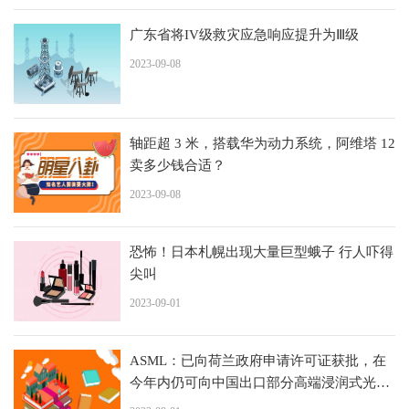
广东省将IV级救灾应急响应提升为Ⅲ级
2023-09-08
轴距超 3 米，搭载华为动力系统，阿维塔 12
卖多少钱合适？
2023-09-08
恐怖！日本札幌出现大量巨型蛾子 行人吓得
尖叫
2023-09-01
ASML：已向荷兰政府申请许可证获批，在
今年内仍可向中国出口部分高端浸润式光刻
系统