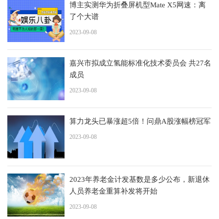
博主实测华为折叠屏机型Mate X5网速：离
了个大谱
2023-09-08
嘉兴市拟成立氢能标准化技术委员会 共27名
成员
2023-09-08
算力龙头已暴涨超5倍！问鼎A股涨幅榜冠军
2023-09-08
2023年养老金计发基数是多少公布，新退休
人员养老金重算补发将开始
2023-09-08