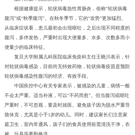
根据健康提示，轮状病毒急性胃肠炎，俗称“轮状病毒
腹泻”或“秋季腹泻”。在秋冬季节，它的“攻势”更加猛烈。
从临床症状看，患儿最初会出现呕吐，之后出现不同程度的
腹泻，多伴发热，严重时出现大便量多、水多、次数多而小
便量少的临床特征。
复旦大学附属儿科医院临床免疫科主任王晓川表示，针
对轮状病毒感染，目前尚无特效药物，轮状病毒疫苗是预防
轮状病毒感染性腹泻的经济、有效手段。
中国疾控中心有关专家表示，被感染的儿童，病情一般
不会太严重。适当补液，可以“不药而愈”。但当腹泻或呕吐
严重时，不可忽视，要及时就医。避免孩子因为脱水严重导
致休克，尤其是小于1岁的幼儿。同时，建议家长们注意家
庭卫生，室内常通风，孩子们的食具使用前需清洗干净，衣
被、玩具等要勤换洗。